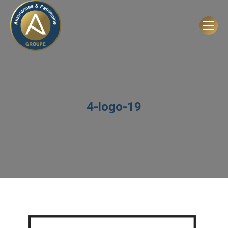
4-logo-19