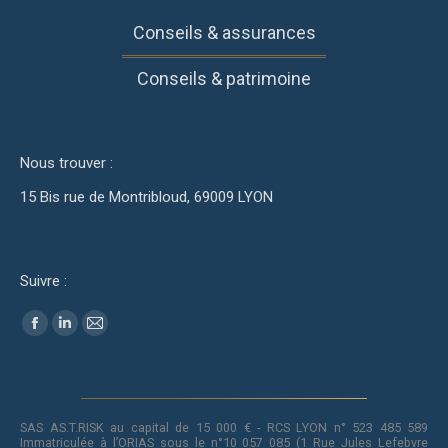
Conseils & assurances
Conseils & patrimoine
Nous trouver :
15 Bis rue de Montribloud, 69009 LYON
Suivre :
Trouvez nous sur :
Facebook
LinkedIn
Mail
SAS AS.T.RISK au capital de 15 000 € - RCS LYON n° 523 485 589
Immatriculée à l’ORIAS sous le n°10 057 085 (1 Rue Jules Lefebvre