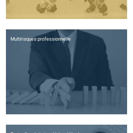
Multirisques professionnelle