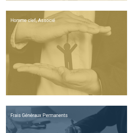
Homme clef, Associé
Frais Généraux Permanents