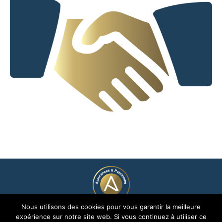
Nous utilisons des cookies pour vous garantir la meilleure
© 2005 - 2026
expérience sur notre site web. Si vous continuez à utiliser ce
Groupe Avenir Assurances et Patrimoine | Création
Grafics