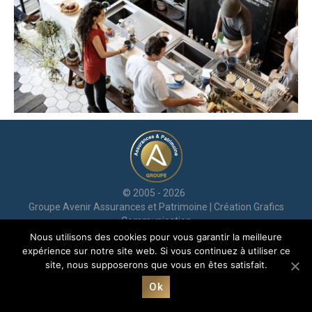
© 2005 - 2026
Groupe Avenir Assurances et Patrimoine | Création
Grafics
Communication
Mentions légales
|
RGPD
| Avenir© marque déposée jusqu’en
Nous utilisons des cookies pour vous garantir la meilleure
2025
expérience sur notre site web. Si vous continuez à utiliser ce
site, nous supposerons que vous en êtes satisfait.
Ok