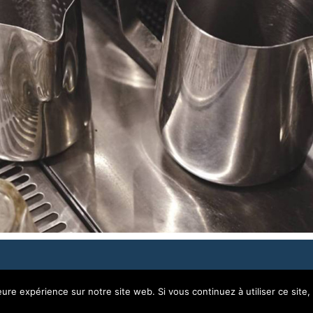
rimoine | Création
Grafics Communication
Me
eure expérience sur notre site web. Si vous continuez à utiliser ce sit