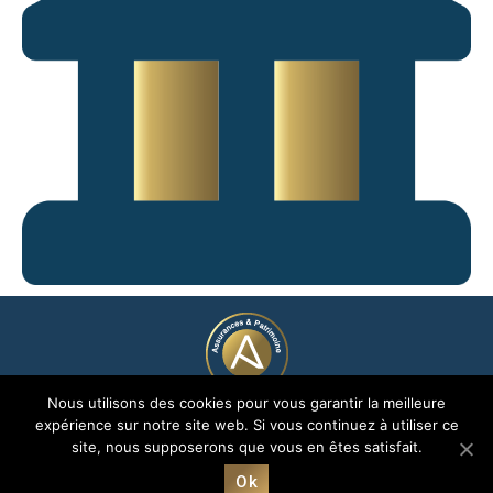
Nous utilisons des cookies pour vous garantir la meilleure
© 2005 - 2026
expérience sur notre site web. Si vous continuez à utiliser ce
Groupe Avenir Assurances et Patrimoine | Création
Grafics
site, nous supposerons que vous en êtes satisfait.
Communication
Mentions légales
|
RGPD
| Avenir© marque déposée jusqu’en
Ok