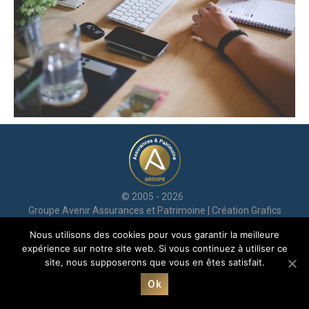
© 2005 - 2026
Groupe Avenir Assurances et Patrimoine | Création
Grafics
Communication
Nous utilisons des cookies pour vous garantir la meilleure
Mentions légales
|
RGPD
| Avenir© marque déposée jusqu’en
expérience sur notre site web. Si vous continuez à utiliser ce
2025
site, nous supposerons que vous en êtes satisfait.
Ok