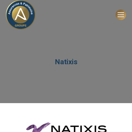
Natixis