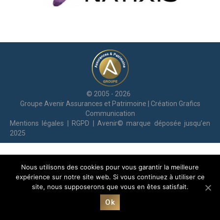
© 2005 - 2026
Groupe Avenir Assurances et Patrimoine | Création
Grafics
Communication
Mentions légales
|
RGPD
| Avenir© marque déposée jusqu’en
2025
Nous utilisons des cookies pour vous garantir la meilleure
expérience sur notre site web. Si vous continuez à utiliser ce
site, nous supposerons que vous en êtes satisfait.
Ok