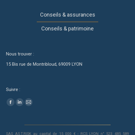
Conseils & assurances
Conseils & patrimoine
Nous trouver :
15 Bis rue de Montribloud, 69009 LYON
Suivre :
Trouvez nous sur :
Facebook
LinkedIn
Mail
SAS AS.T.RISK au capital de 15 000 € - RCS LYON n° 523 485 589