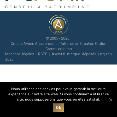
© 2005 - 2026
Groupe Avenir Assurances et Patrimoine | Création
Grafics
Communication
Mentions légales
|
RGPD
| Avenir© marque déposée jusqu’en
2025
Nous utilisons des cookies pour vous garantir la meilleure
expérience sur notre site web. Si vous continuez à utiliser ce
site, nous supposerons que vous en êtes satisfait.
Ok