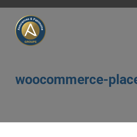
woocommerce-place